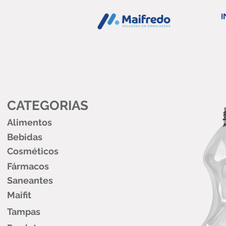
I
CATEGORIAS
Alimentos
Bebidas
Cosméticos
Fármacos
Saneantes
Maifit
Tampas