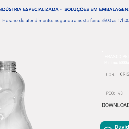
NDÚSTRIA ESPECIALIZADA - SOLUÇÕES EM EMBALAGEN
Horário de atendimento: Segunda à Sexta-feira: 8h00 às 17h0
FRASCO PET
Mínimo: 5000
CRI
COR:
PCO:
43
DOWNLOA
Duvid