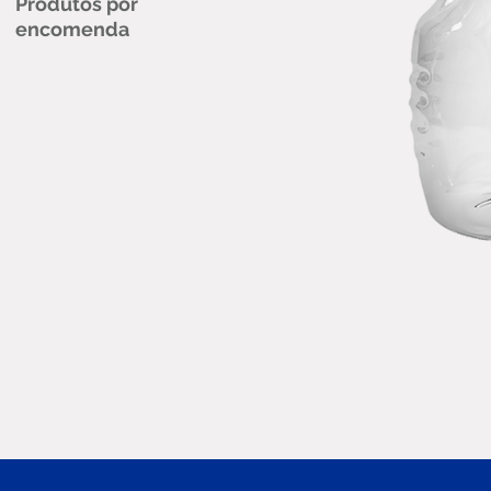
Produtos por
encomenda