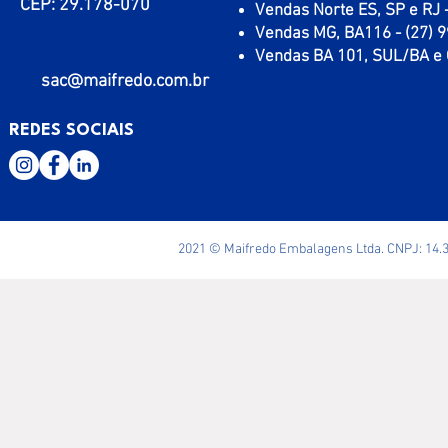
CEP: 29.178-070
Vendas Norte ES, SP e RJ 
Vendas MG, BA116 - (27) 
Vendas BA 101, SUL/BA e 
sac@maifredo.com.br
REDES SOCIAIS
2021 © Maifredo Embalagens Ltda. CNPJ: 14.3