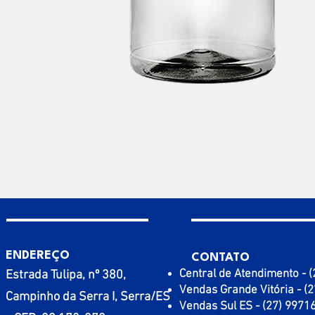
ENDEREÇO
CONTATO
Central de Atendimento - 
Estrada Tulipa, nº 380,
Vendas Grande Vitória - (
Campinho da Serra I, Serra/ES
Vendas Sul ES - (27) 9971