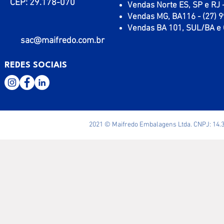
CEP: 29.178-070
Vendas Norte ES, SP e RJ 
Vendas MG, BA116 - (27) 
Vendas BA 101, SUL/BA e 
sac@maifredo.com.br
REDES SOCIAIS
2021 © Maifredo Embalagens Ltda. CNPJ: 14.3