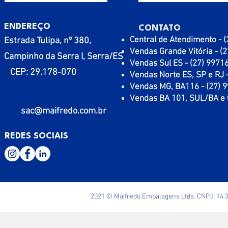
ENDEREÇO
CONTATO
Central de Atendimento - 
Estrada Tulipa, nº 380,
Vendas Grande Vitória - (
Campinho da Serra I, Serra/ES
Vendas Sul ES - (27) 9971
CEP: 29.178-070
Vendas Norte ES, SP e RJ 
Vendas MG, BA116 - (27) 
Vendas BA 101, SUL/BA e 
sac@maifredo.com.br
REDES SOCIAIS
2021 © Maifredo Embalagens Ltda. CNPJ: 14.3