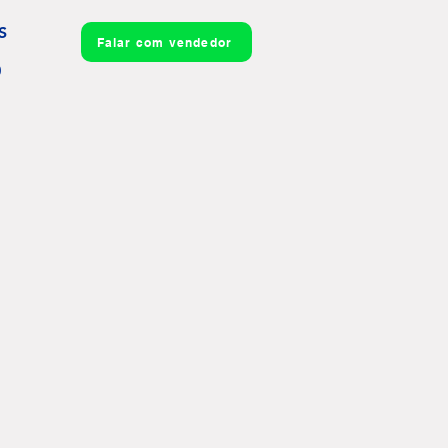
S
Falar com vendedor
0